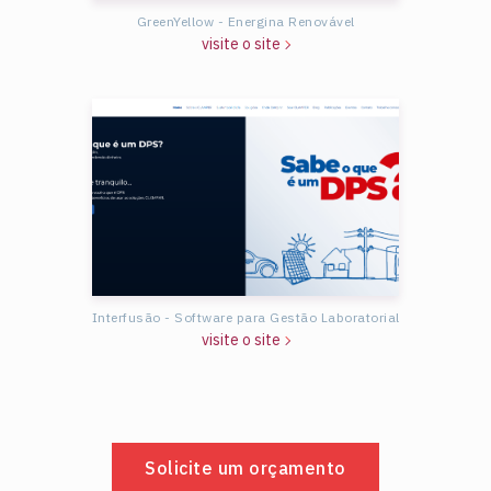
GreenYellow - Energina Renovável
visite o site
Interfusão - Software para Gestão Laboratorial
visite o site
Solicite um orçamento