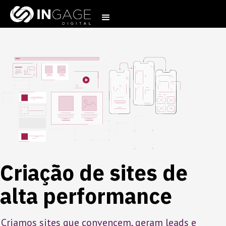
Criação de sites de
alta performance
Criamos sites que convencem, geram leads e