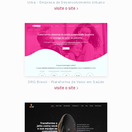
Urba - Empresa de Desenvolvimento Urbano
visite o site
DRG Brasil - Plataforma de Valor em Saúde
visite o site