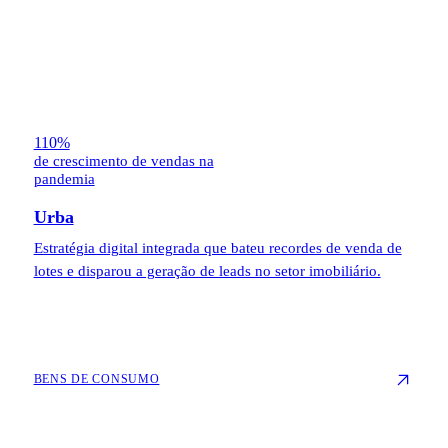
110%
de crescimento de vendas na
pandemia
Urba
Estratégia digital integrada que bateu recordes de venda de
lotes e disparou a geração de leads no setor imobiliário.
BENS DE CONSUMO